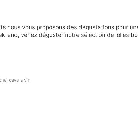
tifs nous vous proposons des dégustations pour une
ek-end, venez déguster notre sélection de jolies bou