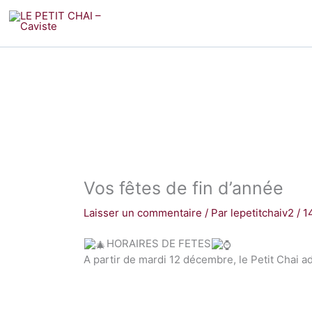
Aller
au
contenu
Vos fêtes de fin d’année
Laisser un commentaire
/ Par
lepetitchaiv2
/
1
HORAIRES DE FETES
A partir de mardi 12 décembre, le Petit Chai a