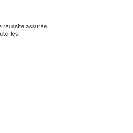
 réussite assurée.
teilles.