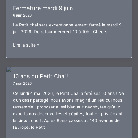
Fermeture mardi 9 juin
6 juin 2026
Le Petit chai sera exceptionnellement fermé le mardi 9
juin 2026. De retour mercredi 10 à 10h Cheers.
Fermeture
Lire la suite »
mardi
9
juin
10 ans du Petit Chai !
7 mai 2026
Ce lundi 4 mai 2026, le Petit Chai a fêté ses 10 ans ! Né
d’un désir partagé, nous avons imaginé un lieu qui nous
ressemble : proposer aussi bien aux néophytes qu’aux
experts nos découvertes et pépites, tout en privilégiant
le circuit court. Après 8 ans passés au 140 avenue de
l’Europe, le Petit