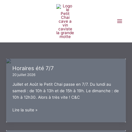
Aller
au
contenu
Horaires été 7/7
20 juillet 2026
Juillet et Août le Petit Chai passe en 7/7. Du lundi au
samedi : de 10h à 13h et de 15h à 19h. Le dimanche : de
10h à 12h30. Alors à très vite ! C&C
Horaires
Lire la suite »
été
7/7