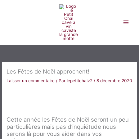
Aller
au
contenu
Les Fêtes de Noël approchent!
Laisser un commentaire
/ Par
lepetitchaiv2
/
8 décembre 2020
🎄🎁 Nous sommes à vos
côtés pour la fin d’année
🎄🎁
Cette année les Fêtes de Noël seront un peu
particulières mais pas d’inquiétude nous
serons là pour vous aider dans vos