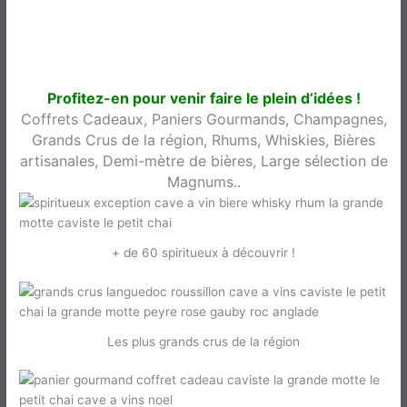
🎁🎅 Les idées cadeaux
du Petit Chai 🎁🎅
Profitez-en pour venir faire le plein d’idées !
Coffrets Cadeaux, Paniers Gourmands, Champagnes,
Grands Crus de la région, Rhums, Whiskies, Bières
artisanales, Demi-mètre de bières, Large sélection de
Magnums..
+ de 60 spiritueux à découvrir !
Les plus grands crus de la région