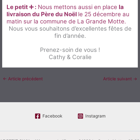
Le petit ➕ :
Nous mettons aussi en place
la
livraison du Père du Noël
le 25 décembre au
matin sur la commune de La Grande Motte.
Nous vous souhaitons d’excellentes fêtes de
fin d’année.
Prenez-soin de vous !
Cathy & Coralie
←
Article précédent
Article suivant
→
Facebook
Instagram