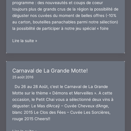
programme : des nouveautés et coups de coeur
toujours plus de grands crus de la région la possibilité de
déguster nos cuvées du moment de belles offres (-10%
au carton, bouteilles panachables parmi notre sélection)
la possibilité de participer à notre jeu spécial « foire
Foire
Lire la suite »
aux
Vins
Carnaval de La Grande Motte!
25 août 2016
Du 26 au 28 Août, c’est le Carnaval de La Grande
Motte sur le thème « Démons et Merveilles ». A cette
occasion, le Petit Chai vous a sélectionné deux vins à
déguster: Le Mas d’Arcaÿ – Cuvée Cheveux d’Ange,
blanc 2015 Le Clos des Fées – Cuvée Les Sorcières,
rouge 2015 Cheers!!
Carnaval