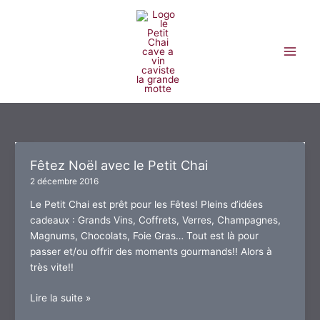
Aller
au
contenu
Fêtez Noël avec le Petit Chai
2 décembre 2016
Le Petit Chai est prêt pour les Fêtes! Pleins d’idées
cadeaux : Grands Vins, Coffrets, Verres, Champagnes,
Magnums, Chocolats, Foie Gras… Tout est là pour
passer et/ou offrir des moments gourmands!! Alors à
très vite!!
Fêtez
Lire la suite »
Noël